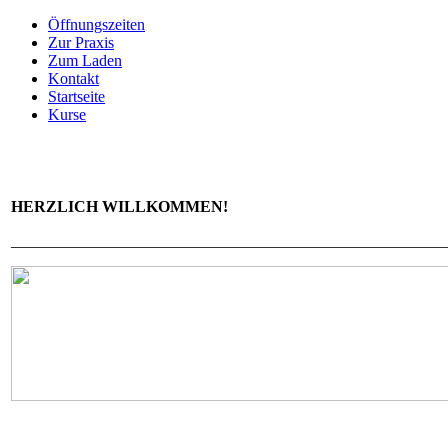
Öffnungszeiten
Zur Praxis
Zum Laden
Kontakt
Startseite
Kurse
HERZLICH WILLKOMMEN!
______________________________________________________